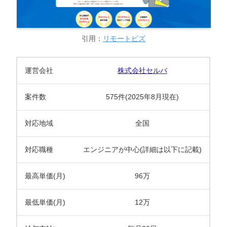
引用：
リモートビズ
運営会社
株式会社セルバ
案件数
575件(2025年8月現在)
対応地域
全国
対応職種
エンジニアが中心(詳細は以下に記載)
最高単価(月)
96万
最低単価(月)
12万