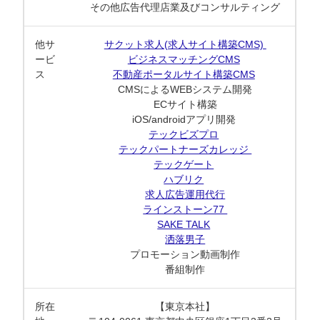
その他広告代理店業及びコンサルティング
他サ
サクット求人(求人サイト構築CMS)
ービ
ビジネスマッチングCMS
ス
不動産ポータルサイト構築CMS
CMSによるWEBシステム開発
ECサイト構築
iOS/androidアプリ開発
テックビズプロ
テックパートナーズカレッジ
テックゲート
ハブリク
求人広告運用代行
ラインストーン77
SAKE TALK
洒落男子
プロモーション動画制作
番組制作
所在
【東京本社】