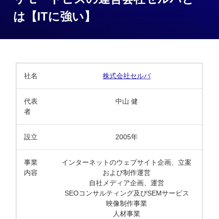
は【ITに強い】
社名
株式会社セルバ
代表
中山 健
者
設立
2005年
事業
インターネットのウェブサイト企画、立案
内容
および制作運営
自社メディア企画、運営
SEOコンサルティング及びSEMサービス
映像制作事業
人材事業