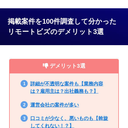
掲載案件を100件調査して分かった
リモートビズのデメリット3選
デメリット3選
詳細が不透明な案件も【業務内容
は？雇用主は？出社義務も？】
運営会社の案件が多い
口コミが少なく、悪いものも【斡旋
してくれない！？】