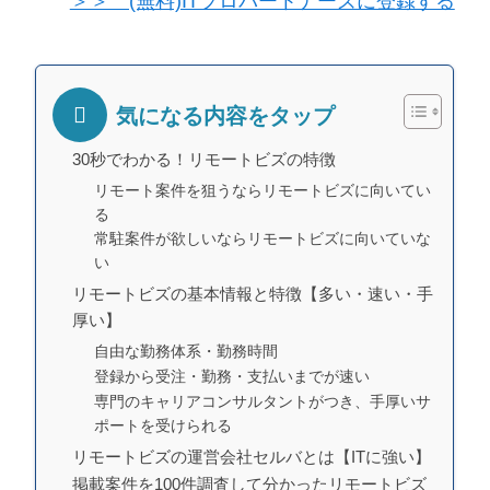
＞＞ (無料)ITプロパートナーズに登録する
気になる内容をタップ
30秒でわかる！リモートビズの特徴
リモート案件を狙うならリモートビズに向いてい
る
常駐案件が欲しいならリモートビズに向いていな
い
リモートビズの基本情報と特徴【多い・速い・手
厚い】
自由な勤務体系・勤務時間
登録から受注・勤務・支払いまでが速い
専門のキャリアコンサルタントがつき、手厚いサ
ポートを受けられる
リモートビズの運営会社セルバとは【ITに強い】
掲載案件を100件調査して分かったリモートビズ