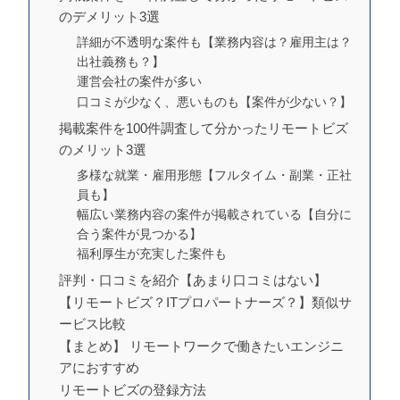
のデメリット3選
詳細が不透明な案件も【業務内容は？雇用主は？
出社義務も？】
運営会社の案件が多い
口コミが少なく、悪いものも【案件が少ない？】
掲載案件を100件調査して分かったリモートビズ
のメリット3選
多様な就業・雇用形態【フルタイム・副業・正社
員も】
幅広い業務内容の案件が掲載されている【自分に
合う案件が見つかる】
福利厚生が充実した案件も
評判・口コミを紹介【あまり口コミはない】
【リモートビズ？ITプロパートナーズ？】類似サ
ービス比較
【まとめ】 リモートワークで働きたいエンジニ
アにおすすめ
リモートビズの登録方法