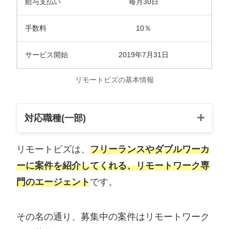
給与支払い
毎月30日
手数料
10％
サービス開始
2019年7月31日
リモートビズの基本情報
対応職種(一部)
リモートビズは、
フリーランスやダブルワーカ
PHPエンジニア
ーに案件を紹介してくれる、リモートワーク専
Reactエンジニア
門のエージェント
です。
Pythonサーバーサイドエンジニア
その名の通り、募集中の案件はリモートワーク
PHPサーバーサイドエンジニア