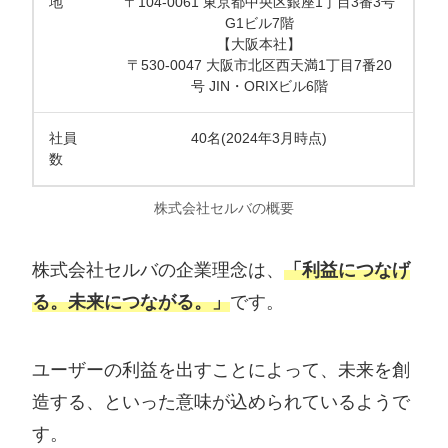
地
〒104-0061 東京都中央区銀座1丁目3番3号
G1ビル7階
【大阪本社】
〒530-0047 大阪市北区西天満1丁目7番20
号 JIN・ORIXビル6階
社員
40名(2024年3月時点)
数
株式会社セルバの概要
株式会社セルバの企業理念は、
「利益につなげ
る。未来につながる。」
です。
ユーザーの利益を出すことによって、未来を創
造する、といった意味が込められているようで
す。