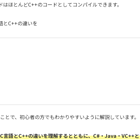
ドはほとんどC++のコードとしてコンパイルできます。
語とC++の違いを
ことで、初心者の方でもわかりやすいように解説しています。
言語とC++の違いを理解するとともに、C#・Java・VC++