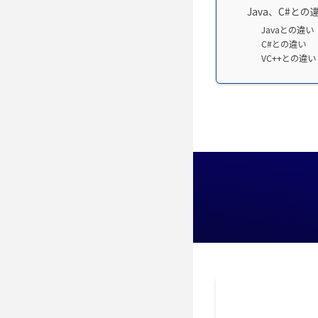
Java、C#との
Javaとの違い
C#との違い
VC++との違い