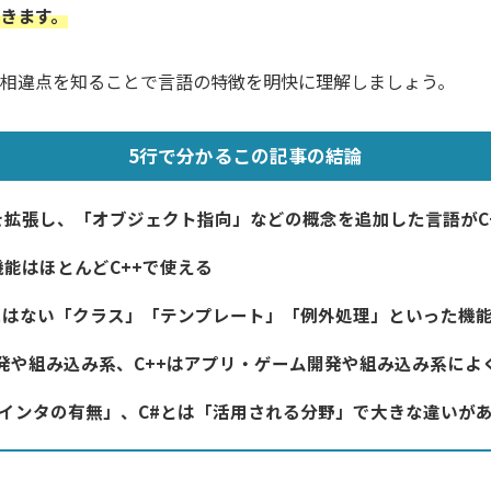
きます。
相違点を知ることで言語の特徴を明快に理解しましょう。
5行で分かるこの記事の結論
を拡張し、「オブジェクト指向」などの概念を追加した言語がC
機能はほとんどC++で使える
語にはない「クラス」「テンプレート」「例外処理」といった機
開発や組み込み系、C++はアプリ・ゲーム開発や組み込み系によ
「ポインタの有無」、C#とは「活用される分野」で大きな違いが