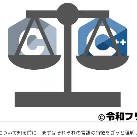
いについて知る前に、まずはそれぞれの言語の特徴をざっと理解