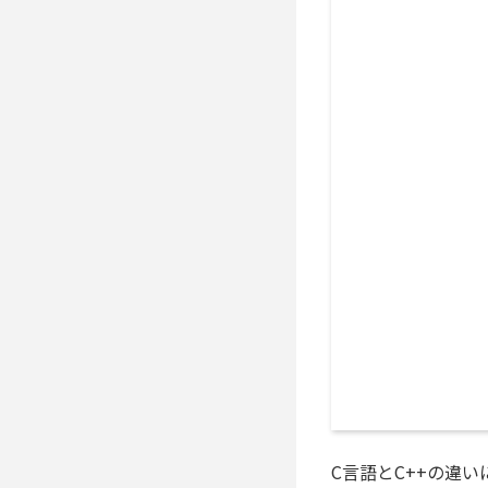
C言語とC++の違