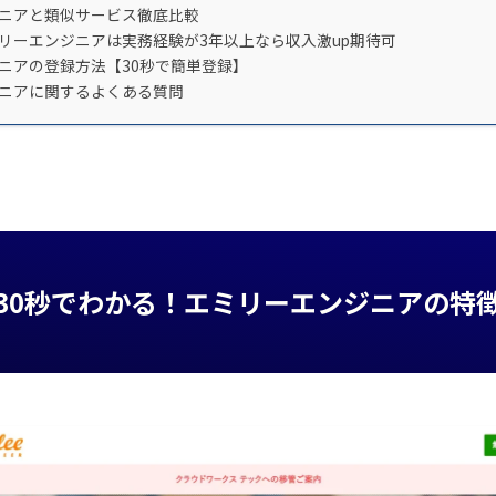
ニアと類似サービス徹底比較
リーエンジニアは実務経験が3年以上なら収入激up期待可
ニアの登録方法【30秒で簡単登録】
ニアに関するよくある質問
30秒でわかる！
エミリーエンジニアの特