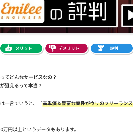
メリット
デメリット
評判
っ
てどんなサービスなの？
が狙えるって本当？
は一言でいうと、
「
高単価＆豊富な案件がウリのフリーランス
000万円以上というデータもあります。