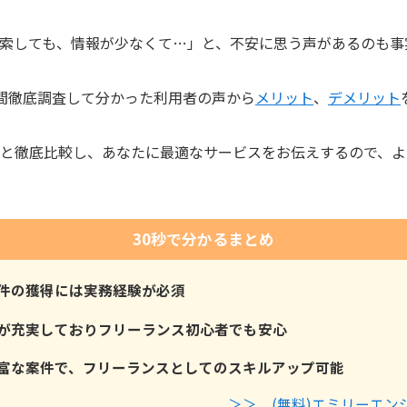
検索しても、情報が少なくて…」と、不安に思う声があるのも事
間徹底調査して分かった利用者の声から
メリット
、
デメリット
と徹底比較し、あなたに最適なサービスをお伝えするので、よ
30秒で分かるまとめ
件の獲得には実務経験が必須
が充実しておりフリーランス初心者でも安心
富な案件で、フリーランスとしてのスキルアップ可能
＞＞ (無料)エミリーエン