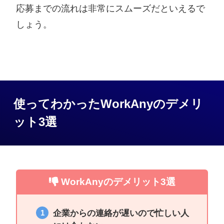
級
応募までの流れは非常にスムーズだといえるで
しょう。
使ってわかったWorkAnyのデメリ
ット3選
WorkAnyのデメリット3選
企業からの連絡が遅いので忙しい人