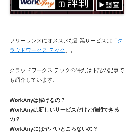
フリーランスにオススメな副業サービスは「
ク
ラウドワークス テック
」。
クラウドワークス テックの評判は下記の記事で
も紹介しています。
WorkAnyは稼げるの？
WorkAnyは新しいサービスだけど信頼できる
の？
WorkAnyにはヤバいところないの？