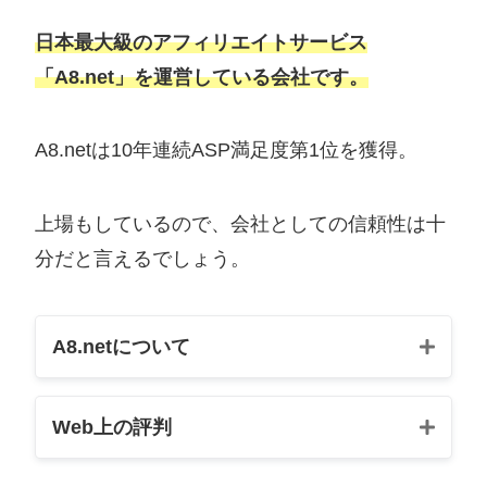
日本最大級のアフィリエイトサービス
「A8.net」を運営している会社です。
A8.netは10年連続ASP満足度第1位を獲得。
上場もしているので、会社としての信頼性は十
分だと言えるでしょう。
A8.netについて
サービス開
2000年
Web上の評判
始年