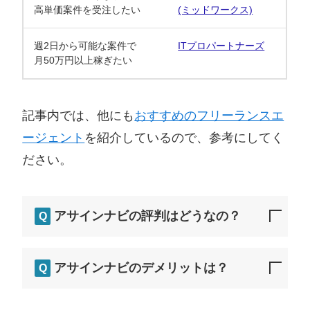
高単価案件を受注したい
(ミッドワークス)
週2日から可能な案件で
ITプロパートナーズ
月50万円以上稼ぎたい
記事内では、他にも
おすすめのフリーランスエ
ージェント
を紹介しているので、参考にしてく
ださい。
アサインナビの評判はどうなの？
Q
アサインナビのデメリットは？
Q