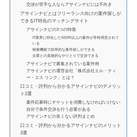
交渉が苦手な人ならアサインナビには不向き
アサインナビとはフリーランス向けの案件探しが
できるIT特化のマッチングサイト
アサインナビの3つの特徴
IT業界に特化した500件以上の案件が常時用意されて
いる
検索機能で効率的な案件探しができる
企業との直接的なやりとりで交渉できる
アサインナビで募集されている案件例
アサインナビの運営会社「株式会社エル・ティ
ー・エス リンク」とは？
口コミ・評判から分かるアサインナビのデメリッ
ト2選
案件応募時にチケットを消費しなければいけない
自分で条件交渉を行う必要がある
アサインナビの良くない評判まとめ
口コミ・評判から分かるアサインナビのメリット
3選