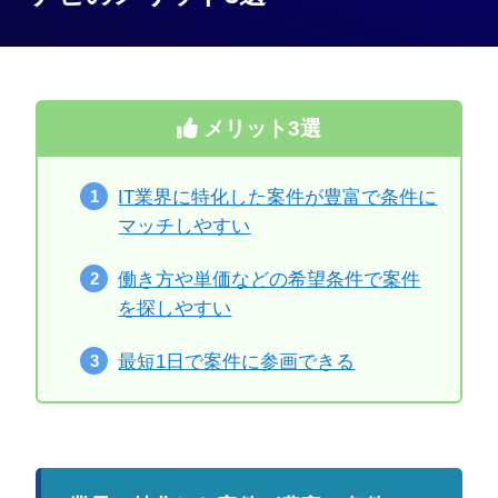
メリット3選
IT業界に特化した案件が豊富で条件に
マッチしやすい
働き方や単価などの希望条件で案件
を探しやすい
最短1日で案件に参画できる