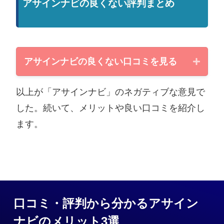
アサインナビの良くない評判まとめ
アサインナビの良くない口コミを見る
以上が「アサインナビ」のネガティブな意見で
した。続いて、メリットや良い口コミを紹介し
SESが40代で仕事無くなる問題？
アサインナビとか見てみるとわか
ます。
りやすいと思うよ。 「40代まで」
という案件が結構あります。 40代
はまだ案件あると思うけれど、50
代はなかなか難しいですよ。もち
ろん無理ではないと思うけれど。
※
X
より抜粋
口コミ・評判から分かるアサイン
ナビのメリット3選