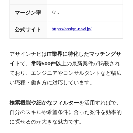
なし
マージン率
https://assign-navi.jp/
公式サイト
アサインナビは
IT業界に特化したマッチングサ
イト
で、
常時500件以上
の最新案件が掲載され
ており、エンジニアやコンサルタントなど幅広
い職種・働き方に対応しています。
検索機能や細かなフィルター
を活用すればで、
自分のスキルや希望条件に合った案件を効率的
に探せるのが大きな魅力です。